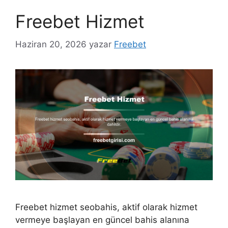
Freebet Hizmet
Haziran 20, 2026
yazar
Freebet
Freebet hizmet seobahis, aktif olarak hizmet
vermeye başlayan en güncel bahis alanına