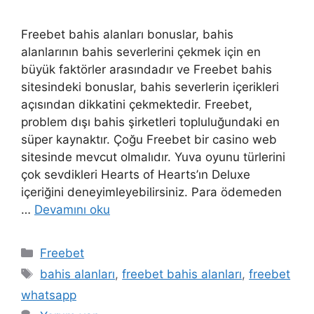
Freebet bahis alanları bonuslar, bahis
alanlarının bahis severlerini çekmek için en
büyük faktörler arasındadır ve Freebet bahis
sitesindeki bonuslar, bahis severlerin içerikleri
açısından dikkatini çekmektedir. Freebet,
problem dışı bahis şirketleri topluluğundaki en
süper kaynaktır. Çoğu Freebet bir casino web
sitesinde mevcut olmalıdır. Yuva oyunu türlerini
çok sevdikleri Hearts of Hearts’ın Deluxe
içeriğini deneyimleyebilirsiniz. Para ödemeden
…
Devamını oku
Kategoriler
Freebet
Etiketler
bahis alanları
,
freebet bahis alanları
,
freebet
whatsapp