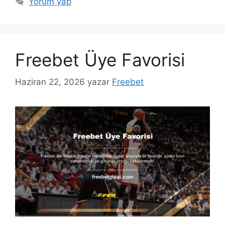
Yorum yap
Freebet Üye Favorisi
Haziran 22, 2026
yazar
Freebet