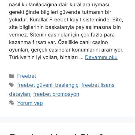
nasıl kullanılacağına dair kurallara uyması
gerektiğinde bilgileri güvende tutmanın bir
yoludur. Kurallar Freebet kayıt sisteminde. Site,
site bilgilerinin başkalarıyla paylaşılmasına izin
vermez. Sitenin casinolar için çok fazla para
kazanma fırsatı var. Özellikle canlı casino
oyunları, gerçek casinolar konumlarını aramıyor.
Türkiye’nin iyi yolları, binaları …
Devamını oku
Kategoriler
Freebet
Etiketler
freebet güvenli başlangıç
,
freebet lisans
detayları
,
freebet promosyon
Yorum yap