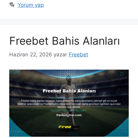
Yorum yap
Freebet Bahis Alanları
Haziran 22, 2026
yazar
Freebet