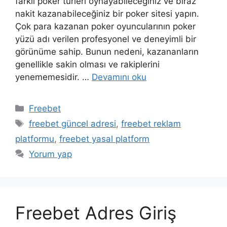
farklı poker türleri oynayabileceğiniz ve biraz
nakit kazanabileceğiniz bir poker sitesi yapın.
Çok para kazanan poker oyuncularının poker
yüzü adı verilen profesyonel ve deneyimli bir
görünüme sahip. Bunun nedeni, kazananların
genellikle sakin olması ve rakiplerini
yenememesidir. …
Devamını oku
Kategoriler
Freebet
Etiketler
freebet güncel adresi
,
freebet reklam
platformu
,
freebet yasal platform
Yorum yap
Freebet Adres Giriş