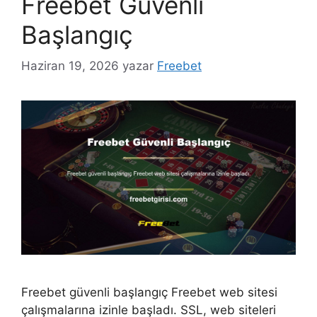
Freebet Güvenli
Başlangıç
Haziran 19, 2026
yazar
Freebet
Freebet güvenli başlangıç Freebet web sitesi
çalışmalarına izinle başladı. SSL, web siteleri