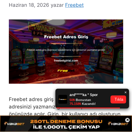
Haziran 18, 2026
yazar
Freebet
Freebet adres giriş düğmeye basabilmeniz için
adresinizi yazmanız gerekir. E-posta adresinizle
önünüzde açılır. Girin, bir kullanıcı adı oluşturun
×
ve bir şifre ayarlayın. İleri tıklayın. Bu seçeneği,
kişisel bilgilerinizi görünen sayfada doldurmak