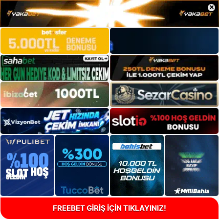
×
FREEBET GİRİŞ İÇİN TIKLAYINIZ!