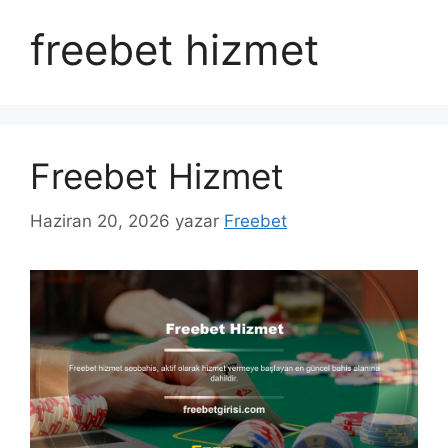
freebet hizmet
Freebet Hizmet
Haziran 20, 2026
yazar
Freebet