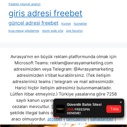
freebet şikayet analizi
giris adresi freebet
güncel adresi freebet
hizmet
hizmetler
kısa mesaj gönderme
resmi web site
üye favorisi
Avrasya'nın en büyük reklam platformunda olmak için
Microsoft Teams:
reklam@avrasyamarketing.com
adresimizden veya Telegram: @Avrasyamarketing
adresimizden irtibat kurabilirsiniz. (Tek iletişim
adreslerimiz teams / telegram ve mail adresimizdir.
Harici hiçbir iletişim adresimiz bulunmamaktadır.
Lütfen itibar etmeyiniz.) Türkiye yasalarına göre 7258
sayılı kanun uyarınca yasa dışı bahis oynamanın
cezaları mevcuttur. Şu an bulunduğunuz site hiç bir
şekilde illegal bahis oyunları oynatmıyor ve oynamaya
aracı olmuyordur.
atosbet
|
tamcasino
|
sahadanbet
|
grandsbet
|
grandoperabet
|
betosfer
|
casinoprenses