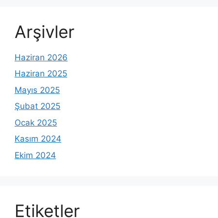
Arşivler
Haziran 2026
Haziran 2025
Mayıs 2025
Şubat 2025
Ocak 2025
Kasım 2024
Ekim 2024
Etiketler