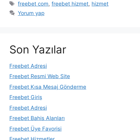
Etiketler
freebet com
,
freebet hizmet
,
hizmet
Yorum yap
Son Yazılar
Freebet Adresi
Freebet Resmi Web Site
Freebet Kısa Mesaj Gönderme
Freebet Giriş
Freebet Adresi
Freebet Bahis Alanları
Freebet Üye Favorisi
Freebet Hizmetler