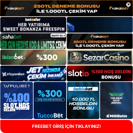
×
FREEBET GİRİŞ İÇİN TIKLAYINIZ!