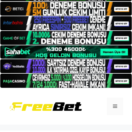
İçeriğe
atla
Menü