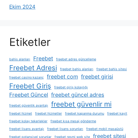
Ekim 2024
Etiketler
Freebet
bahis alanları
freebet adres güncelleme
Freebet Adresi
freebet bahis alanları
freebet bahis sitesi
freebet com
freebet girisi
freebet casino kazanç
Freebet Giriş
freebet giriş kolaylığı
Freebet Güncel
freebet güncel adres
freebet güvenlir mi
freebet güvenlik avantajı
freebet hizmet
freebet hizmetler
freebet kapanma durumu
freebet kayit
freebet kolay tekerlekler
freebet kısa mesaj gönderme
freebet lisans avantajı
freebet lisans sorunları
freebet mobil masaüstü
freebet sitesi
freebet potansiyel sorunlar
freebet resmi web site