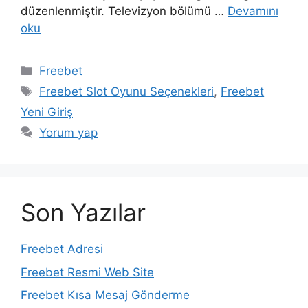
düzenlenmiştir. Televizyon bölümü …
Devamını
oku
Kategoriler
Freebet
Etiketler
Freebet Slot Oyunu Seçenekleri
,
Freebet
Yeni Giriş
Yorum yap
Son Yazılar
Freebet Adresi
Freebet Resmi Web Site
Freebet Kısa Mesaj Gönderme