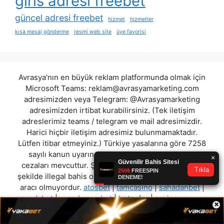
giris adresi freebet
güncel adresi freebet
hizmet
hizmetler
kısa mesaj gönderme
resmi web site
üye favorisi
Avrasya'nın en büyük reklam platformunda olmak için
Microsoft Teams:
reklam@avrasyamarketing.com
adresimizden veya Telegram: @Avrasyamarketing
adresimizden irtibat kurabilirsiniz. (Tek iletişim
adreslerimiz teams / telegram ve mail adresimizdir.
Harici hiçbir iletişim adresimiz bulunmamaktadır.
Lütfen itibar etmeyiniz.) Türkiye yasalarına göre 7258
sayılı kanun uyarınca yasa dışı bahis oynamanın
cezaları mevcuttur. Şu an bulunduğunuz site hiç bir
şekilde illegal bahis oyunları oynatmıyor ve oynamaya
aracı olmuyordur.
atosbet
|
tamcasino
|
sahadanbet
|
grandsbet
|
grandoperabet
|
betosfer
|
casinoprenses
×
|
matixbet