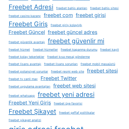
Freebet Adresi
freebet bahis alanları
freebet bahis sitesi
freebet com
freebet girisi
freebet casino kazanç
Freebet Giriş
freebet giriş kolaylığı
Freebet Güncel
freebet güncel adres
freebet güvenlir mi
freebet güvenlik avantajı
freebet hizmet
freebet hizmetler
freebet kapanma durumu
freebet kayit
freebet kolay tekerlekler
freebet kısa mesaj gönderme
freebet lisans avantajı
freebet lisans sorunları
freebet mobil masaüstü
freebet sitesi
freebet potansiyel sorunlar
freebet resmi web site
Freebet Twitter
freebet tv canli maç
freebet web sitesi
freebet uygulama avantajları
freebet yeni adresi
freebet whatsapp
Freebet Yeni Giriş
freebet üye favorisi
Freebet Şikayet
freebet şeffaf politikalar
freebet şikayet analizi