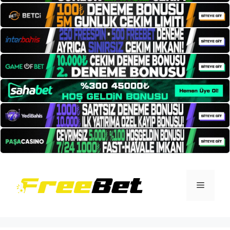
İçeriğe
atla
Menü