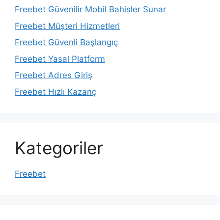
Freebet Güvenilir Mobil Bahisler Sunar
Freebet Müşteri Hizmetleri
Freebet Güvenli Başlangıç
Freebet Yasal Platform
Freebet Adres Giriş
Freebet Hızlı Kazanç
Kategoriler
Freebet