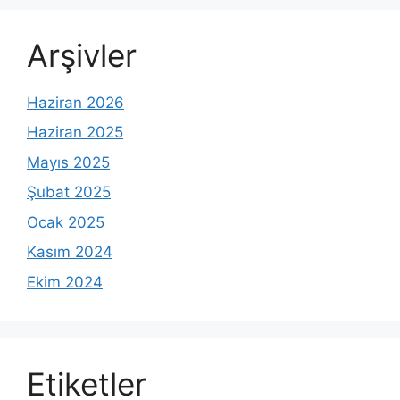
Arşivler
Haziran 2026
Haziran 2025
Mayıs 2025
Şubat 2025
Ocak 2025
Kasım 2024
Ekim 2024
Etiketler