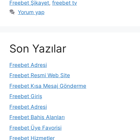
Freebet Şikayet
,
freebet tv
Yorum yap
Son Yazılar
Freebet Adresi
Freebet Resmi Web Site
Freebet Kısa Mesaj Gönderme
Freebet Giriş
Freebet Adresi
Freebet Bahis Alanları
Freebet Üye Favorisi
Freebet Hizmetler