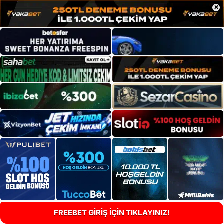
×
FREEBET GİRİŞ İÇİN TIKLAYINIZ!