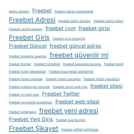
Freebet
bahis alanları
freebet adres güncelleme
Freebet Adresi
freebet bahis alanları
freebet bahis sitesi
freebet com
freebet girisi
freebet casino kazanç
Freebet Giriş
freebet giriş kolaylığı
Freebet Güncel
freebet güncel adres
freebet güvenlir mi
freebet güvenlik avantajı
freebet hizmet
freebet hizmetler
freebet kapanma durumu
freebet kayit
freebet kolay tekerlekler
freebet kısa mesaj gönderme
freebet lisans avantajı
freebet lisans sorunları
freebet mobil masaüstü
freebet sitesi
freebet potansiyel sorunlar
freebet resmi web site
Freebet Twitter
freebet tv canli maç
freebet web sitesi
freebet uygulama avantajları
freebet yeni adresi
freebet whatsapp
Freebet Yeni Giriş
freebet üye favorisi
Freebet Şikayet
freebet şeffaf politikalar