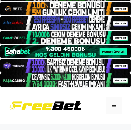
İçeriğe
atla
Menü