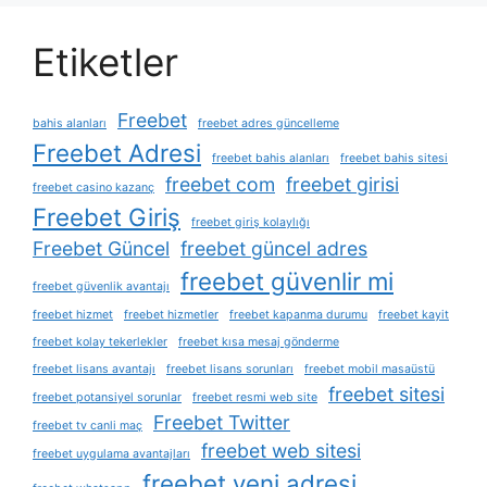
Etiketler
Freebet
bahis alanları
freebet adres güncelleme
Freebet Adresi
freebet bahis alanları
freebet bahis sitesi
freebet com
freebet girisi
freebet casino kazanç
Freebet Giriş
freebet giriş kolaylığı
Freebet Güncel
freebet güncel adres
freebet güvenlir mi
freebet güvenlik avantajı
freebet hizmet
freebet hizmetler
freebet kapanma durumu
freebet kayit
freebet kolay tekerlekler
freebet kısa mesaj gönderme
freebet lisans avantajı
freebet lisans sorunları
freebet mobil masaüstü
freebet sitesi
freebet potansiyel sorunlar
freebet resmi web site
Freebet Twitter
freebet tv canli maç
freebet web sitesi
freebet uygulama avantajları
freebet yeni adresi