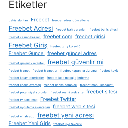
Etiketler
Freebet
bahis alanları
freebet adres güncelleme
Freebet Adresi
freebet bahis alanları
freebet bahis sitesi
freebet com
freebet girisi
freebet casino kazanç
Freebet Giriş
freebet giriş kolaylığı
Freebet Güncel
freebet güncel adres
freebet güvenlir mi
freebet güvenlik avantajı
freebet hizmet
freebet hizmetler
freebet kapanma durumu
freebet kayit
freebet kolay tekerlekler
freebet kısa mesaj gönderme
freebet lisans avantajı
freebet lisans sorunları
freebet mobil masaüstü
freebet sitesi
freebet potansiyel sorunlar
freebet resmi web site
Freebet Twitter
freebet tv canli maç
freebet web sitesi
freebet uygulama avantajları
freebet yeni adresi
freebet whatsapp
Freebet Yeni Giriş
freebet üye favorisi