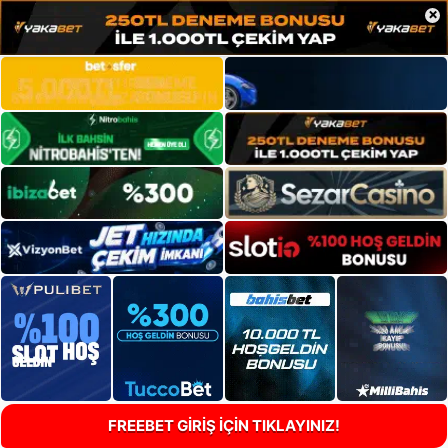
×
FREEBET GİRİŞ İÇİN TIKLAYINIZ!