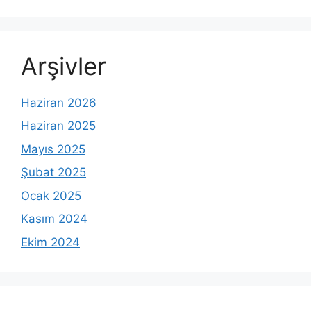
Arşivler
Haziran 2026
Haziran 2025
Mayıs 2025
Şubat 2025
Ocak 2025
Kasım 2024
Ekim 2024