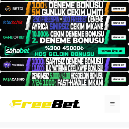
İçeriğe
atla
Menü