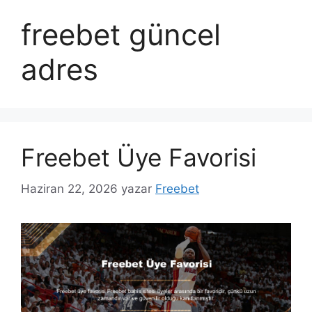
freebet güncel
adres
Freebet Üye Favorisi
Haziran 22, 2026
yazar
Freebet