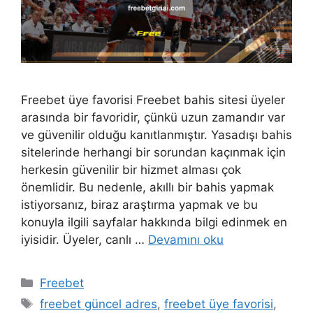
Freebet üye favorisi Freebet bahis sitesi üyeler
arasında bir favoridir, çünkü uzun zamandır var
ve güvenilir olduğu kanıtlanmıştır. Yasadışı bahis
sitelerinde herhangi bir sorundan kaçınmak için
herkesin güvenilir bir hizmet alması çok
önemlidir. Bu nedenle, akıllı bir bahis yapmak
istiyorsanız, biraz araştırma yapmak ve bu
konuyla ilgili sayfalar hakkında bilgi edinmek en
iyisidir. Üyeler, canlı …
Devamını oku
Kategoriler
Freebet
Etiketler
freebet güncel adres
,
freebet üye favorisi
,