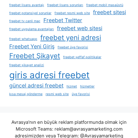
freebet lisans avantajı
freebet lisans sorunları
freebet mobil masaüstü
freebet sitesi
freebet potansiyel sorunlar
freebet resmi web site
Freebet Twitter
freebet tv canli maç
freebet web sitesi
freebet uygulama avantajları
freebet yeni adresi
freebet whatsapp
Freebet Yeni Giriş
freebet üye favorisi
Freebet Şikayet
freebet şeffaf politikalar
freebet şikayet analizi
giris adresi freebet
güncel adresi freebet
hizmet
hizmetler
kısa mesaj gönderme
resmi web site
üye favorisi
Avrasya'nın en büyük reklam platformunda olmak için
Microsoft Teams:
reklam@avrasyamarketing.com
adresimizden veya Telegram: @Avrasyamarketing