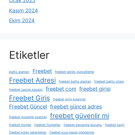
Ocak 2025
Kasım 2024
Ekim 2024
Etiketler
Freebet
bahis alanları
freebet adres güncelleme
Freebet Adresi
freebet bahis alanları
freebet bahis sitesi
freebet com
freebet girisi
freebet casino kazanç
Freebet Giriş
freebet giriş kolaylığı
Freebet Güncel
freebet güncel adres
freebet güvenlir mi
freebet güvenlik avantajı
freebet hizmet
freebet hizmetler
freebet kapanma durumu
freebet kayit
freebet kolay tekerlekler
freebet kısa mesaj gönderme