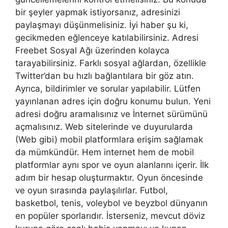
bir şeyler yapmak istiyorsanız, adresinizi
paylaşmayı düşünmelisiniz. İyi haber şu ki,
gecikmeden eğlenceye katılabilirsiniz. Adresi
Freebet Sosyal Ağı üzerinden kolayca
tarayabilirsiniz. Farklı sosyal ağlardan, özellikle
Twitter’dan bu hızlı bağlantılara bir göz atın.
Ayrıca, bildirimler ve sorular yapılabilir. Lütfen
yayınlanan adres için doğru konumu bulun. Yeni
adresi doğru aramalısınız ve İnternet sürümünü
açmalısınız. Web sitelerinde ve duyurularda
(Web gibi) mobil platformlara erişim sağlamak
da mümkündür. Hem internet hem de mobil
platformlar aynı spor ve oyun alanlarını içerir. İlk
adım bir hesap oluşturmaktır. Oyun öncesinde
ve oyun sırasında paylaşılırlar. Futbol,
basketbol, tenis, voleybol ve beyzbol dünyanın
en popüler sporlarıdır. İsterseniz, mevcut döviz