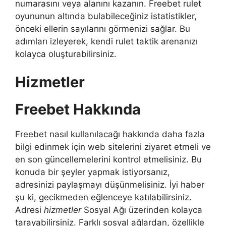
numarasını veya alanını kazanın. Freebet rulet
oyununun altında bulabileceğiniz istatistikler,
önceki ellerin sayılarını görmenizi sağlar. Bu
adımları izleyerek, kendi rulet taktik arenanızı
kolayca oluşturabilirsiniz.
Hizmetler
Freebet Hakkında
Freebet nasıl kullanılacağı hakkında daha fazla
bilgi edinmek için web sitelerini ziyaret etmeli ve
en son güncellemelerini kontrol etmelisiniz. Bu
konuda bir şeyler yapmak istiyorsanız,
adresinizi paylaşmayı düşünmelisiniz. İyi haber
şu ki, gecikmeden eğlenceye katılabilirsiniz.
Adresi
hizmetler
Sosyal Ağı üzerinden kolayca
tarayabilirsiniz. Farklı sosyal ağlardan, özellikle