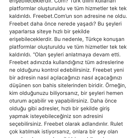
erişebileceklerdir. Com? Türk dilini kullanan
platformlar oluşturuldu ve tüm hizmetler tek tek
kaldırıldı. Freebet.Com’un son adresine ne oldu.
Freebet daha önce nerede yaşadı? Bu şeyleri
yaparlarsa siteye hızlı bir şekilde
erişebileceklerdir. Bu nedenle, Türkçe konuşan
platformlar oluşturuldu ve tüm hizmetler tek tek
kaldırıldı. “Olan şeyleri anlatmaya devam etti.
Freebet adınızda kullandığınız tüm adreslerine
ne olduğunu kontrol edebilirsiniz. Freebet yeni
bir adresin nasıl açılacağınızı nasıl açacağınızı
düşünen son bahis sitelerinden biridir. Örneğin,
kim olduğunuzu biliyorsanız, bir şeyleri hemen
oturum açabilir ve yapabilirsiniz. Daha önce
olduğu gibi adresler, hızlı bir şekilde giriş
yapmak isteyebileceğiniz son adresini
seçebilirsiniz. Freebet olarak adlandırılır. Rulet
çok katılmak istiyorsanız, onlara bir şey olan