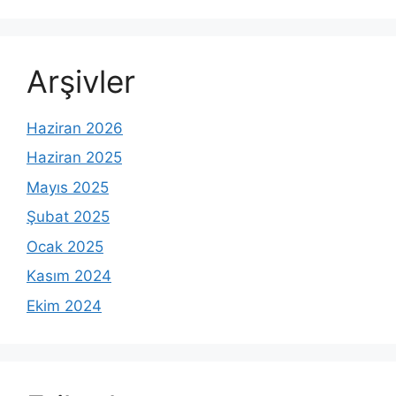
Arşivler
Haziran 2026
Haziran 2025
Mayıs 2025
Şubat 2025
Ocak 2025
Kasım 2024
Ekim 2024