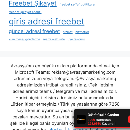
Freebet Şikayet
freebet şeffaf politikalar
freebet şikayet analizi
giris adresi freebet
güncel adresi freebet
hizmet
hizmetler
kısa mesaj gönderme
resmi web site
üye favorisi
Avrasya'nın en büyük reklam platformunda olmak için
Microsoft Teams:
reklam@avrasyamarketing.com
adresimizden veya Telegram: @Avrasyamarketing
adresimizden irtibat kurabilirsiniz. (Tek iletişim
adreslerimiz teams / telegram ve mail adresimizdir.
Harici hiçbir iletişim adresimiz bulunmamaktadır.
Lütfen itibar etmeyiniz.) Türkiye yasalarına göre 7258
sayılı kanun uyarınca yasa dışı bahis oynamanın
cezaları mevcuttur. Şu an bulunduğunuz site hiç bir
şekilde illegal bahis oyunları oynatmıyor ve oynamaya
aracı olmuyordur.
atosbet
|
tamcasino
|
sahadanbet
|