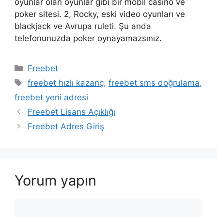
oyunlar olan oyunlar gibi bir mobil casino ve
poker sitesi. 2, Rocky, eski video oyunları ve
blackjack ve Avrupa ruleti. Şu anda
telefonunuzda poker oynayamazsınız.
Kategoriler
Freebet
Etiketler
freebet hızlı kazanç
,
freebet sms doğrulama
,
freebet yeni adresi
Freebet Lisans Açıklığı
Freebet Adres Giriş
Yorum yapın
Yorum