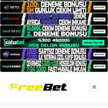
İçeriğe
atla
Menü