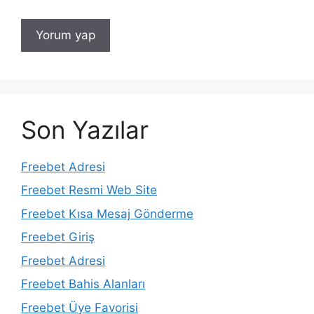
Son Yazılar
Freebet Adresi
Freebet Resmi Web Site
Freebet Kısa Mesaj Gönderme
Freebet Giriş
Freebet Adresi
Freebet Bahis Alanları
Freebet Üye Favorisi