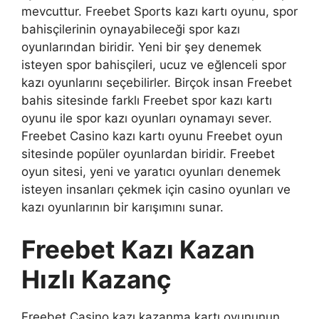
mevcuttur. Freebet Sports kazı kartı oyunu, spor
bahisçilerinin oynayabileceği spor kazı
oyunlarından biridir. Yeni bir şey denemek
isteyen spor bahisçileri, ucuz ve eğlenceli spor
kazı oyunlarını seçebilirler. Birçok insan Freebet
bahis sitesinde farklı Freebet spor kazı kartı
oyunu ile spor kazı oyunları oynamayı sever.
Freebet Casino kazı kartı oyunu Freebet oyun
sitesinde popüler oyunlardan biridir. Freebet
oyun sitesi, yeni ve yaratıcı oyunları denemek
isteyen insanları çekmek için casino oyunları ve
kazı oyunlarının bir karışımını sunar.
Freebet Kazı Kazan
Hızlı Kazanç
Freebet Casino kazı kazanma kartı oyununun