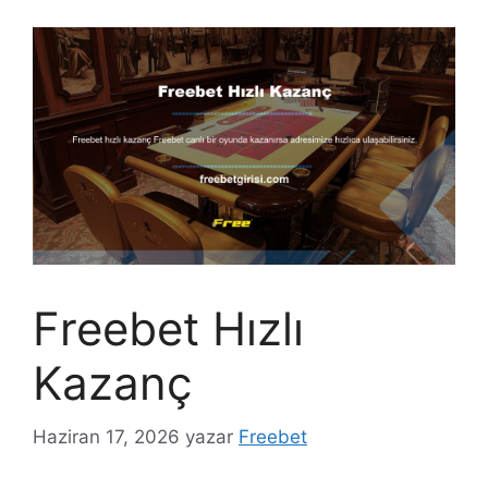
Freebet Hızlı
Kazanç
Haziran 17, 2026
yazar
Freebet