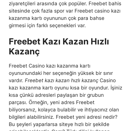
ziyaretçileri arasında çok popüler. Freebet bahis
sitesinde çok fazla spor var Freebet casino kazı
kazanma kartı oyununun çok para bahse
girmesi için farklı seçenekleri var.
Freebet Kazı Kazan Hızlı
Kazanç
Freebet Casino kazı kazanma kartı
oyununundaki her seçeneğin yüksek bir sınır
vardır.
Freebet kazı kazan hızlı kazanç
Casino
kazı kazanma kartı oyunu kısa bir oyundur. İşiniz
kısa çünkü adresleri paylaşan bir grubun
parçası. Örneğin, yeni adres Freebet
biliyorsanız, kolayca bulabilir ve ihtiyacınız olan
bilgileri alabilirsiniz. Freebet yeni adresi nedir?
Bu şeyleri yaparlarsa siteye hızlı bir şekilde