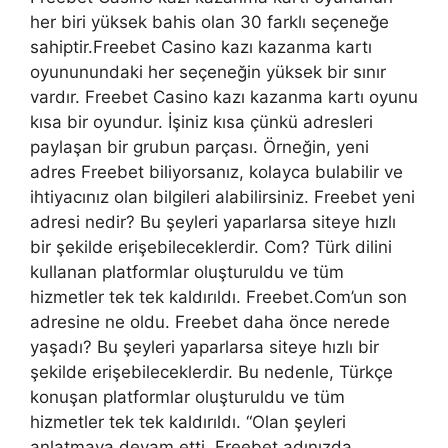
her biri yüksek bahis olan 30 farklı seçeneğe
sahiptir.Freebet Casino kazı kazanma kartı
oyununundaki her seçeneğin yüksek bir sınır
vardır. Freebet Casino kazı kazanma kartı oyunu
kısa bir oyundur. İşiniz kısa çünkü adresleri
paylaşan bir grubun parçası. Örneğin, yeni
adres Freebet biliyorsanız, kolayca bulabilir ve
ihtiyacınız olan bilgileri alabilirsiniz. Freebet yeni
adresi nedir? Bu şeyleri yaparlarsa siteye hızlı
bir şekilde erişebileceklerdir. Com? Türk dilini
kullanan platformlar oluşturuldu ve tüm
hizmetler tek tek kaldırıldı. Freebet.Com’un son
adresine ne oldu. Freebet daha önce nerede
yaşadı? Bu şeyleri yaparlarsa siteye hızlı bir
şekilde erişebileceklerdir. Bu nedenle, Türkçe
konuşan platformlar oluşturuldu ve tüm
hizmetler tek tek kaldırıldı. “Olan şeyleri
anlatmaya devam etti. Freebet adınızda