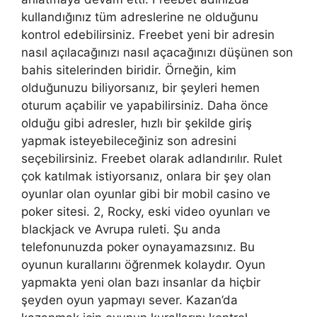
kullandığınız tüm adreslerine ne olduğunu
kontrol edebilirsiniz. Freebet yeni bir adresin
nasıl açılacağınızı nasıl açacağınızı düşünen son
bahis sitelerinden biridir. Örneğin, kim
olduğunuzu biliyorsanız, bir şeyleri hemen
oturum açabilir ve yapabilirsiniz. Daha önce
olduğu gibi adresler, hızlı bir şekilde giriş
yapmak isteyebileceğiniz son adresini
seçebilirsiniz. Freebet olarak adlandırılır. Rulet
çok katılmak istiyorsanız, onlara bir şey olan
oyunlar olan oyunlar gibi bir mobil casino ve
poker sitesi. 2, Rocky, eski video oyunları ve
blackjack ve Avrupa ruleti. Şu anda
telefonunuzda poker oynayamazsınız. Bu
oyunun kurallarını öğrenmek kolaydır. Oyun
yapmakta yeni olan bazı insanlar da hiçbir
şeyden oyun yapmayı sever. Kazan’da