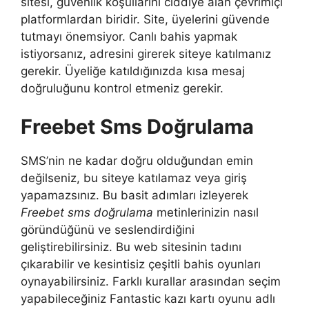
sitesi, güvenlik koşullarını ciddiye alan çevrimiçi
platformlardan biridir. Site, üyelerini güvende
tutmayı önemsiyor. Canlı bahis yapmak
istiyorsanız, adresini girerek siteye katılmanız
gerekir. Üyeliğe katıldığınızda kısa mesaj
doğruluğunu kontrol etmeniz gerekir.
Freebet Sms Doğrulama
SMS’nin ne kadar doğru olduğundan emin
değilseniz, bu siteye katılamaz veya giriş
yapamazsınız. Bu basit adımları izleyerek
Freebet sms doğrulama
metinlerinizin nasıl
göründüğünü ve seslendirdiğini
geliştirebilirsiniz. Bu web sitesinin tadını
çıkarabilir ve kesintisiz çeşitli bahis oyunları
oynayabilirsiniz. Farklı kurallar arasından seçim
yapabileceğiniz Fantastic kazı kartı oyunu adlı