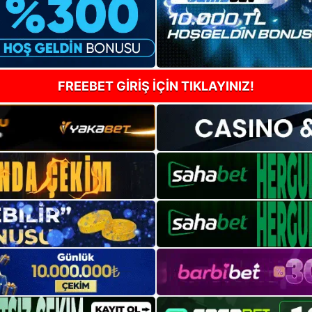
FREEBET GİRİŞ İÇİN TIKLAYINIZ!