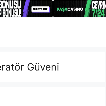
ratör Güveni