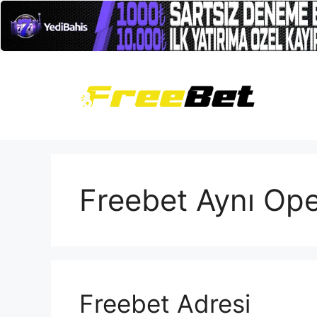
İçeriğe
atla
Freebet Aynı Ope
Freebet Adresi