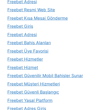
Freebet Adresi
Freebet Resmi Web Site
Freebet Kısa Mesaj Gönderme
Freebet Giriş
Freebet Adresi
Freebet Bahis Alanları
Freebet Üye Favorisi
Freebet Hizmetler
Freebet Hizmet
Freebet Güvenilir Mobil Bahisler Sunar
Freebet Müşteri Hizmetleri
Freebet Güvenli Başlangıç
Freebet Yasal Platform
Freebet Adres Giriş