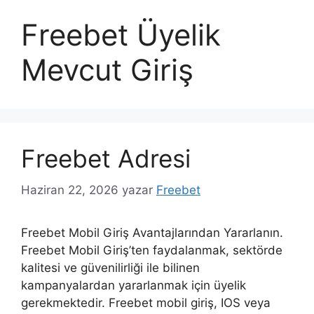
Freebet Üyelik
Mevcut Giriş
Freebet Adresi
Haziran 22, 2026
yazar
Freebet
Freebet Mobil Giriş Avantajlarından Yararlanın.
Freebet Mobil Giriş’ten faydalanmak, sektörde
kalitesi ve güvenilirliği ile bilinen
kampanyalardan yararlanmak için üyelik
gerekmektedir. Freebet mobil giriş, IOS veya