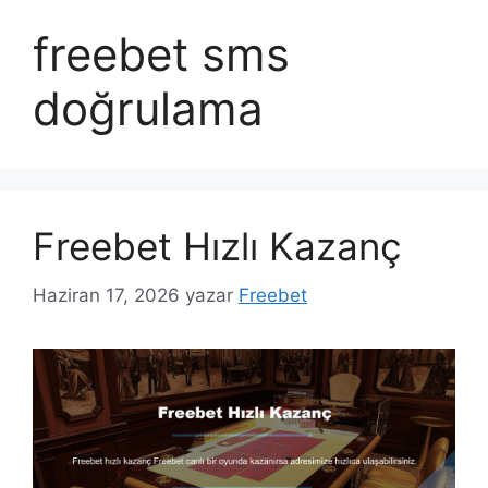
freebet sms
doğrulama
Freebet Hızlı Kazanç
Haziran 17, 2026
yazar
Freebet