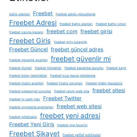
Freebet
bahis alanları
freebet adres güncelleme
Freebet Adresi
freebet bahis alanları
freebet bahis sitesi
freebet com
freebet girisi
freebet casino kazanç
Freebet Giriş
freebet giriş kolaylığı
Freebet Güncel
freebet güncel adres
freebet güvenlir mi
freebet güvenlik avantajı
freebet hizmet
freebet hizmetler
freebet kapanma durumu
freebet kayit
freebet kolay tekerlekler
freebet kısa mesaj gönderme
freebet lisans avantajı
freebet lisans sorunları
freebet mobil masaüstü
freebet sitesi
freebet potansiyel sorunlar
freebet resmi web site
Freebet Twitter
freebet tv canli maç
freebet web sitesi
freebet uygulama avantajları
freebet yeni adresi
freebet whatsapp
Freebet Yeni Giriş
freebet üye favorisi
Freebet Şikayet
freebet şeffaf politikalar