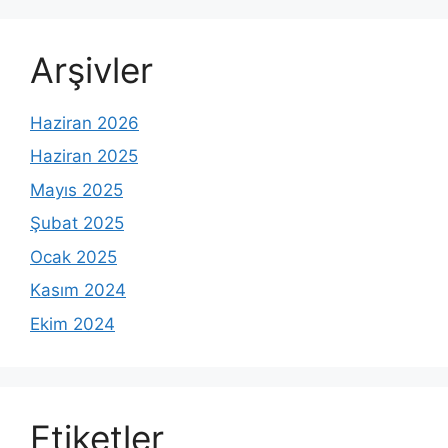
Arşivler
Haziran 2026
Haziran 2025
Mayıs 2025
Şubat 2025
Ocak 2025
Kasım 2024
Ekim 2024
Etiketler