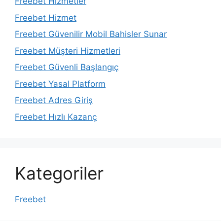
Freebet Hizmetler
Freebet Hizmet
Freebet Güvenilir Mobil Bahisler Sunar
Freebet Müşteri Hizmetleri
Freebet Güvenli Başlangıç
Freebet Yasal Platform
Freebet Adres Giriş
Freebet Hızlı Kazanç
Kategoriler
Freebet