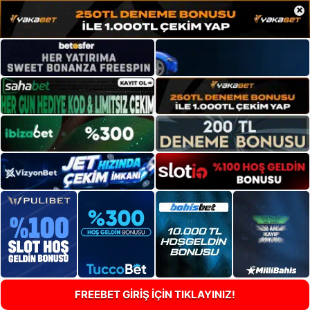
×
FREEBET GİRİŞ İÇİN TIKLAYINIZ!