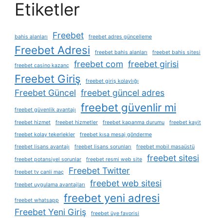
Etiketler
Freebet
bahis alanları
freebet adres güncelleme
Freebet Adresi
freebet bahis alanları
freebet bahis sitesi
freebet com
freebet girisi
freebet casino kazanç
Freebet Giriş
freebet giriş kolaylığı
Freebet Güncel
freebet güncel adres
freebet güvenlir mi
freebet güvenlik avantajı
freebet hizmet
freebet hizmetler
freebet kapanma durumu
freebet kayit
freebet kolay tekerlekler
freebet kısa mesaj gönderme
freebet lisans avantajı
freebet lisans sorunları
freebet mobil masaüstü
freebet sitesi
freebet potansiyel sorunlar
freebet resmi web site
Freebet Twitter
freebet tv canli maç
freebet web sitesi
freebet uygulama avantajları
freebet yeni adresi
freebet whatsapp
Freebet Yeni Giriş
freebet üye favorisi