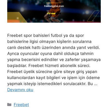
Freebet spor bahisleri futbol ya da spor
bahislerine ilgisi olmayan kişilerin sorularına
canlı destek hattı üzerinden anında yanıt verildi.
Ayrıca oyuncular oyuna dahil oldukça tahmin
yapma becerisini edindiler ve zaferler yaşamaya
başladılar. Freebet hizmeti abonelik süreci.
Freebet üyelik sürecine göre siteye giriş yapan
kullanıcılardan kayıt bilgileri ve işlem için ödeme
yapmak isteyip istemedikleri sorulacaktır. Bu …
Devamını oku
Kategoriler
Freebet