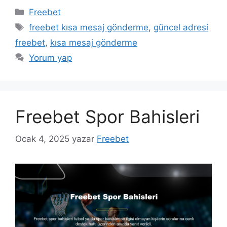
Kategoriler
Freebet
Etiketler
freebet kısa mesaj gönderme
,
güncel adresi
freebet
,
kısa mesaj gönderme
Yorum yap
Freebet Spor Bahisleri
Ocak 4, 2025
yazar
Freebet