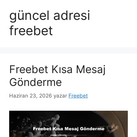
güncel adresi
freebet
Freebet Kısa Mesaj
Gönderme
Haziran 23, 2026
yazar
Freebet