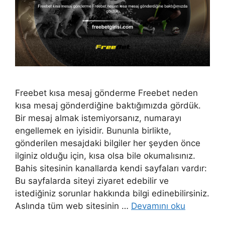
Freebet kısa mesaj gönderme Freebet neden
kısa mesaj gönderdiğine baktığımızda gördük.
Bir mesaj almak istemiyorsanız, numarayı
engellemek en iyisidir. Bununla birlikte,
gönderilen mesajdaki bilgiler her şeyden önce
ilginiz olduğu için, kısa olsa bile okumalısınız.
Bahis sitesinin kanallarda kendi sayfaları vardır:
Bu sayfalarda siteyi ziyaret edebilir ve
istediğiniz sorunlar hakkında bilgi edinebilirsiniz.
Aslında tüm web sitesinin …
Devamını oku