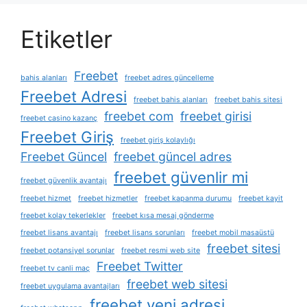
Etiketler
Freebet
bahis alanları
freebet adres güncelleme
Freebet Adresi
freebet bahis alanları
freebet bahis sitesi
freebet com
freebet girisi
freebet casino kazanç
Freebet Giriş
freebet giriş kolaylığı
Freebet Güncel
freebet güncel adres
freebet güvenlir mi
freebet güvenlik avantajı
freebet hizmet
freebet hizmetler
freebet kapanma durumu
freebet kayit
freebet kolay tekerlekler
freebet kısa mesaj gönderme
freebet lisans avantajı
freebet lisans sorunları
freebet mobil masaüstü
freebet sitesi
freebet potansiyel sorunlar
freebet resmi web site
Freebet Twitter
freebet tv canli maç
freebet web sitesi
freebet uygulama avantajları
freebet yeni adresi