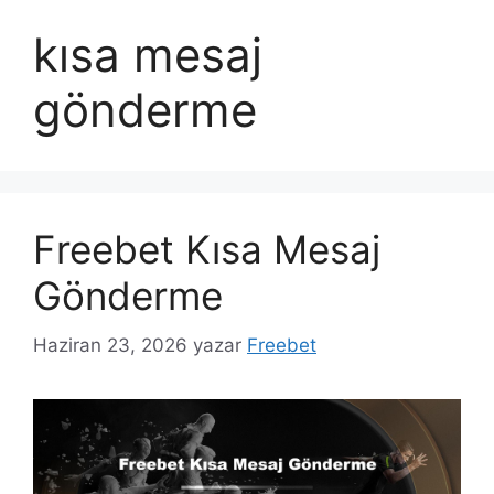
kısa mesaj
gönderme
Freebet Kısa Mesaj
Gönderme
Haziran 23, 2026
yazar
Freebet