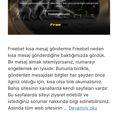
Freebet kısa mesaj gönderme Freebet neden
kısa mesaj gönderdiğine baktığımızda gördük.
Bir mesaj almak istemiyorsanız, numarayı
engellemek en iyisidir. Bununla birlikte,
gönderilen mesajdaki bilgiler her şeyden önce
ilginiz olduğu için, kısa olsa bile okumalısınız.
Bahis sitesinin kanallarda kendi sayfaları vardır:
Bu sayfalarda siteyi ziyaret edebilir ve
istediğiniz sorunlar hakkında bilgi edinebilirsiniz.
Aslında tüm web sitesinin …
Devamını oku