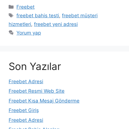
Kategoriler
Freebet
Etiketler
freebet bahis testi
,
freebet müşteri
hizmetleri
,
freebet yeni adresi
Yorum yap
Son Yazılar
Freebet Adresi
Freebet Resmi Web Site
Freebet Kısa Mesaj Gönderme
Freebet Giriş
Freebet Adresi