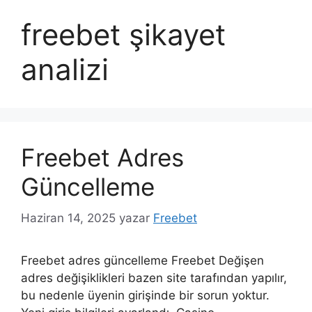
freebet şikayet
analizi
Freebet Adres
Güncelleme
Haziran 14, 2025
yazar
Freebet
Freebet adres güncelleme Freebet Değişen
adres değişiklikleri bazen site tarafından yapılır,
bu nedenle üyenin girişinde bir sorun yoktur.