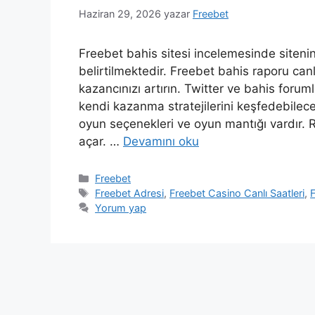
Haziran 29, 2026
yazar
Freebet
Freebet bahis sitesi incelemesinde sitenin
belirtilmektedir. Freebet bahis raporu can
kazancınızı artırın. Twitter ve bahis foru
kendi kazanma stratejilerini keşfedebilece
oyun seçenekleri ve oyun mantığı vardır. Ri
açar. …
Devamını oku
Kategoriler
Freebet
Etiketler
Freebet Adresi
,
Freebet Casino Canlı Saatleri
,
F
Yorum yap