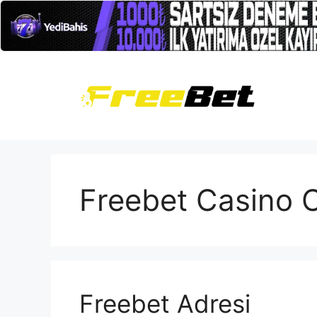
İçeriğe
atla
Freebet Casino C
Freebet Adresi