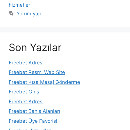
hizmetler
Yorum yap
Son Yazılar
Freebet Adresi
Freebet Resmi Web Site
Freebet Kısa Mesaj Gönderme
Freebet Giriş
Freebet Adresi
Freebet Bahis Alanları
Freebet Üye Favorisi