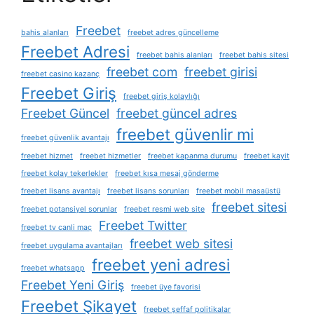
Freebet
bahis alanları
freebet adres güncelleme
Freebet Adresi
freebet bahis alanları
freebet bahis sitesi
freebet com
freebet girisi
freebet casino kazanç
Freebet Giriş
freebet giriş kolaylığı
Freebet Güncel
freebet güncel adres
freebet güvenlir mi
freebet güvenlik avantajı
freebet hizmet
freebet hizmetler
freebet kapanma durumu
freebet kayit
freebet kolay tekerlekler
freebet kısa mesaj gönderme
freebet lisans avantajı
freebet lisans sorunları
freebet mobil masaüstü
freebet sitesi
freebet potansiyel sorunlar
freebet resmi web site
Freebet Twitter
freebet tv canli maç
freebet web sitesi
freebet uygulama avantajları
freebet yeni adresi
freebet whatsapp
Freebet Yeni Giriş
freebet üye favorisi
Freebet Şikayet
freebet şeffaf politikalar