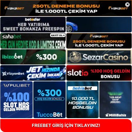
×
FREEBET GİRİŞ İÇİN TIKLAYINIZ!