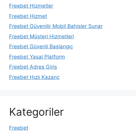
Freebet Hizmetler
Freebet Hizmet
Freebet Güvenilir Mobil Bahisler Sunar
Freebet Müşteri Hizmetleri
Freebet Güvenli Başlangıç
Freebet Yasal Platform
Freebet Adres Giriş
Freebet Hızlı Kazanç
Kategoriler
Freebet