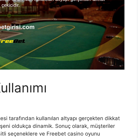
ullanımı
esi tarafından kullanılan altyapı gerçekten dikkat
leşeni oldukça dinamik. Sonuç olarak, müşteriler
itli seçeneklere ve Freebet casino oyunu