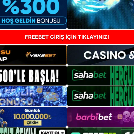
FREEBET GİRİŞ İÇİN TIKLAYINIZ!