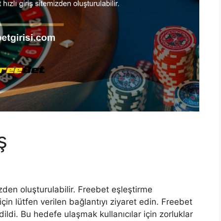
ş
mizden oluşturulabilir. Freebet eşleştirme
için lütfen verilen bağlantıyı ziyaret edin. Freebet
ildi. Bu hedefe ulaşmak kullanıcılar için zorluklar