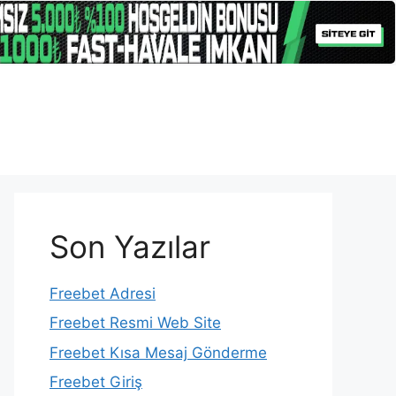
Son Yazılar
Freebet Adresi
Freebet Resmi Web Site
Freebet Kısa Mesaj Gönderme
Freebet Giriş