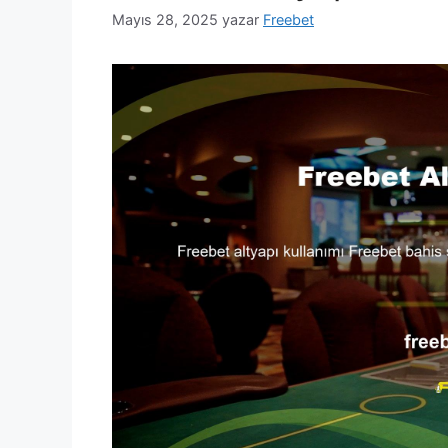
Mayıs 28, 2025
yazar
Freebet