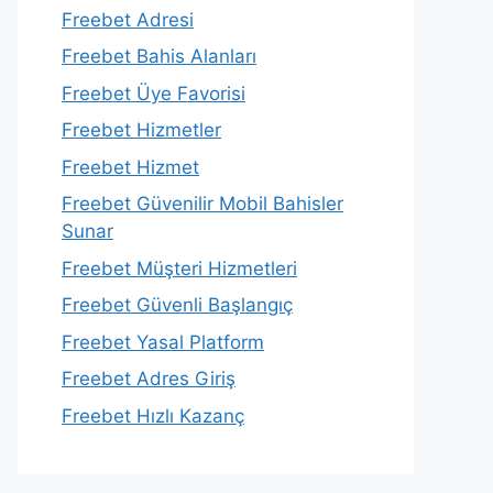
Freebet Adresi
Freebet Bahis Alanları
Freebet Üye Favorisi
Freebet Hizmetler
Freebet Hizmet
Freebet Güvenilir Mobil Bahisler
Sunar
Freebet Müşteri Hizmetleri
Freebet Güvenli Başlangıç
Freebet Yasal Platform
Freebet Adres Giriş
Freebet Hızlı Kazanç