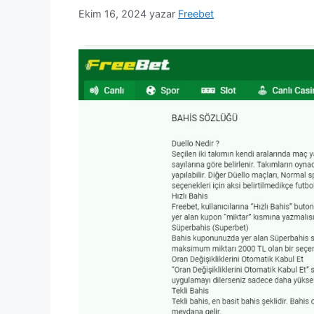
Ekim 16, 2024
yazar
Freebet