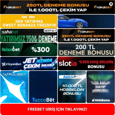
×
FREEBET GİRİŞ İÇİN TIKLAYINIZ!