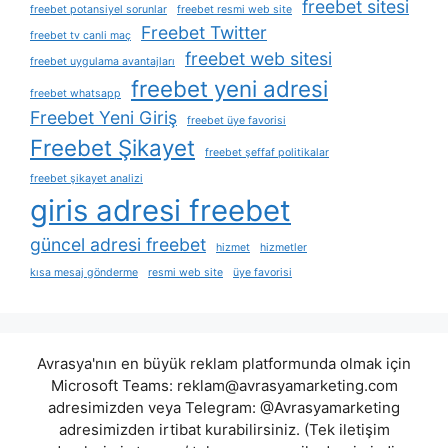
freebet sitesi
freebet potansiyel sorunlar
freebet resmi web site
Freebet Twitter
freebet tv canli maç
freebet web sitesi
freebet uygulama avantajları
freebet yeni adresi
freebet whatsapp
Freebet Yeni Giriş
freebet üye favorisi
Freebet Şikayet
freebet şeffaf politikalar
freebet şikayet analizi
giris adresi freebet
güncel adresi freebet
hizmet
hizmetler
kısa mesaj gönderme
resmi web site
üye favorisi
Avrasya'nın en büyük reklam platformunda olmak için
Microsoft Teams:
reklam@avrasyamarketing.com
adresimizden veya Telegram: @Avrasyamarketing
adresimizden irtibat kurabilirsiniz. (Tek iletişim