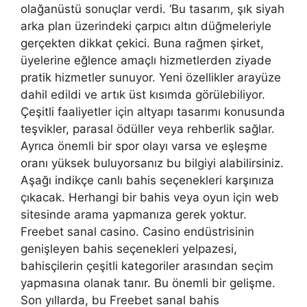
olağanüstü sonuçlar verdi. ‘Bu tasarım, şık siyah
arka plan üzerindeki çarpıcı altın düğmeleriyle
gerçekten dikkat çekici. Buna rağmen şirket,
üyelerine eğlence amaçlı hizmetlerden ziyade
pratik hizmetler sunuyor. Yeni özellikler arayüze
dahil edildi ve artık üst kısımda görülebiliyor.
Çeşitli faaliyetler için altyapı tasarımı konusunda
teşvikler, parasal ödüller veya rehberlik sağlar.
Ayrıca önemli bir spor olayı varsa ve eşleşme
oranı yüksek buluyorsanız bu bilgiyi alabilirsiniz.
Aşağı indikçe canlı bahis seçenekleri karşınıza
çıkacak. Herhangi bir bahis veya oyun için web
sitesinde arama yapmanıza gerek yoktur.
Freebet sanal casino. Casino endüstrisinin
genişleyen bahis seçenekleri yelpazesi,
bahisçilerin çeşitli kategoriler arasından seçim
yapmasına olanak tanır. Bu önemli bir gelişme.
Son yıllarda, bu Freebet sanal bahis