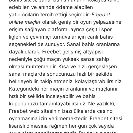
edebilen ve anında ödeme alabilen
yatırımcıların tercih ettiği seçimdir.
Freebet
online maçlar
olarak geniş bir oyun yelpazesine
erişim sağlayan platform, ayrıca çeşitli spor
ligleri ve çevrimiçi turnuvalar için canlı bahis
seçenekleri de sunuyor. Sanal bahis oranlarına
dayalı olarak, Freebet gelişmiş altyapısı
nedeniyle çoğu maçın yüksek şansa sahip
olması muhtemeldir. Kısa ve hızlı gerçekleşen
sanal maçlarda sonucunuzu hızlı bir şekilde
belirleyebilir, takip etmenizi kolaylaştırabilirsiniz.
Kategorideki her maçın oranlarını ve maçlarını
hızlı bir şekilde inceleyebilir ve bahis
kuponunuzu tamamlayabilirsiniz. Ne yazık ki,
Freebet web sitesinin bazı ülkelerde casino
oynamasına izin verilmemektedir. Freebet sitesi
lisanslı olmasına rağmen her gün çok sayıda