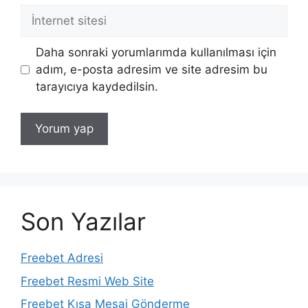
İnternet
sitesi
Daha sonraki yorumlarımda kullanılması için
adım, e-posta adresim ve site adresim bu
tarayıcıya kaydedilsin.
Son Yazılar
Freebet Adresi
Freebet Resmi Web Site
Freebet Kısa Mesaj Gönderme