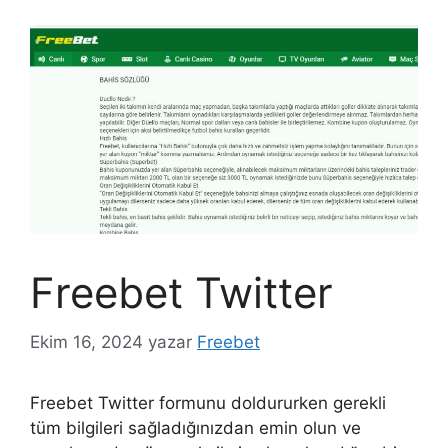
Freebet Twitter
Ekim 16, 2024
yazar
Freebet
Freebet Twitter formunu doldururken gerekli
tüm bilgileri sağladığınızdan emin olun ve