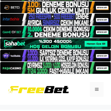
İçeriğe
atla
Menü