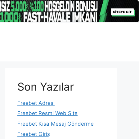
Son Yazılar
Freebet Adresi
Freebet Resmi Web Site
Freebet Kısa Mesaj Gönderme
Freebet Giriş