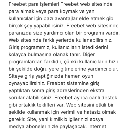
Freebet para işlemleri Freebet web sitesinde
para almak veya para koymak ve yeni
kullanıcılar için bazı avantajlar elde etmek gibi
birçok şey yapabilirsiniz. Freebet web sitesinde
paranızda size yardımcı olan bir programı vardır.
Web sitesinde farklı yerlerde kullanabilirsiniz.
Giriş programımız, kullanıcıların istediklerini
kolayca bulmasına olanak tanır. Diğer
programlardan farklıdır, çünkü kullanıcıların hızlı
bir şekilde doğru yere gitmelerine yardımcı olur.
Siteye giriş yaptığınızda hemen oyun
oynayabilirsiniz. Freebet sistemine giriş
yaptıktan sonra giriş adreslerinden ekstra
sorular alabilirsiniz. Freebet ayrıca canlı destek
gibi ortaklık teklifleri var. Web sitesini etkili bir
şekilde kullanmak için verimli ve hatasiz olmak
gerekir. Site, yeni kimlik bilgilerinizi sosyal
medya abonelerinizle paylaşacak. İnternet