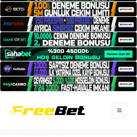
İçeriğe
atla
Menü