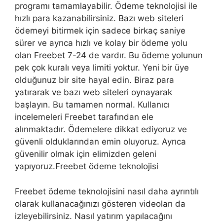
programı tamamlayabilir. Ödeme teknolojisi ile
hızlı para kazanabilirsiniz. Bazı web siteleri
ödemeyi bitirmek için sadece birkaç saniye
sürer ve ayrıca hızlı ve kolay bir ödeme yolu
olan Freebet 7-24 de vardır. Bu ödeme yolunun
pek çok kuralı veya limiti yoktur. Yeni bir üye
olduğunuz bir site hayal edin. Biraz para
yatırarak ve bazı web siteleri oynayarak
başlayın. Bu tamamen normal. Kullanıcı
incelemeleri Freebet tarafından ele
alınmaktadır. Ödemelere dikkat ediyoruz ve
güvenli olduklarından emin oluyoruz. Ayrıca
güvenilir olmak için elimizden geleni
yapıyoruz.Freebet ödeme teknolojisi
Freebet ödeme teknolojisini nasıl daha ayrıntılı
olarak kullanacağınızı gösteren videoları da
izleyebilirsiniz. Nasıl yatırım yapılacağını