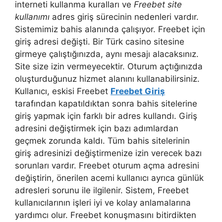
interneti kullanma kuralları ve
Freebet site
kullanımı
adres giriş sürecinin nedenleri vardır.
Sistemimiz bahis alanında çalışıyor. Freebet için
giriş adresi değişti. Bir Türk casino sitesine
girmeye çalıştığınızda, aynı mesajı alacaksınız.
Site size izin vermeyecektir. Oturum açtığınızda
oluşturduğunuz hizmet alanını kullanabilirsiniz.
Kullanıcı, eskisi Freebet
Freebet Giriş
tarafından kapatıldıktan sonra bahis sitelerine
giriş yapmak için farklı bir adres kullandı. Giriş
adresini değiştirmek için bazı adımlardan
geçmek zorunda kaldı. Tüm bahis sitelerinin
giriş adresinizi değiştirmenize izin verecek bazı
sorunları vardır. Freebet oturum açma adresini
değiştirin, önerilen acemi kullanıcı ayrıca günlük
adresleri sorunu ile ilgilenir. Sistem, Freebet
kullanıcılarının işleri iyi ve kolay anlamalarına
yardımcı olur. Freebet konuşmasını bitirdikten