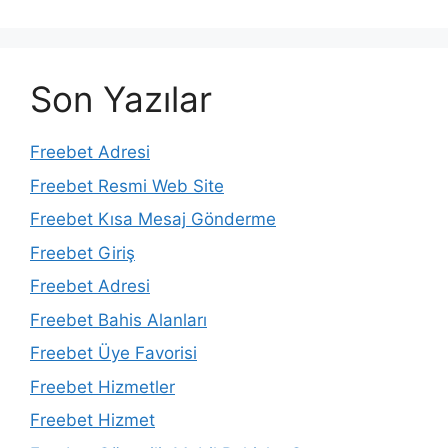
Son Yazılar
Freebet Adresi
Freebet Resmi Web Site
Freebet Kısa Mesaj Gönderme
Freebet Giriş
Freebet Adresi
Freebet Bahis Alanları
Freebet Üye Favorisi
Freebet Hizmetler
Freebet Hizmet