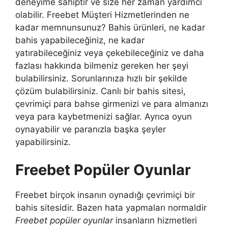
deneyime sahiptir ve size her zaman yardımcı
olabilir. Freebet Müşteri Hizmetlerinden ne
kadar memnunsunuz? Bahis ürünleri, ne kadar
bahis yapabileceğiniz, ne kadar
yatırabileceğiniz veya çekebileceğiniz ve daha
fazlası hakkında bilmeniz gereken her şeyi
bulabilirsiniz. Sorunlarınıza hızlı bir şekilde
çözüm bulabilirsiniz. Canlı bir bahis sitesi,
çevrimiçi para bahse girmenizi ve para almanızı
veya para kaybetmenizi sağlar. Ayrıca oyun
oynayabilir ve paranızla başka şeyler
yapabilirsiniz.
Freebet Popüler Oyunlar
Freebet birçok insanın oynadığı çevrimiçi bir
bahis sitesidir. Bazen hata yapmaları normaldir
Freebet popüler oyunlar
insanların hizmetleri