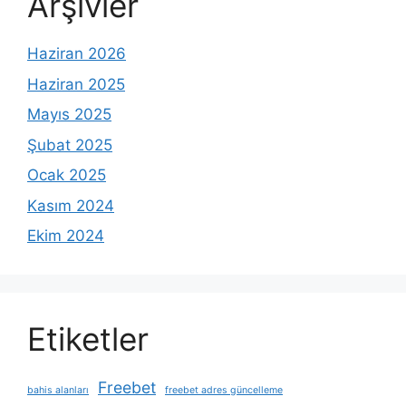
Arşivler
Haziran 2026
Haziran 2025
Mayıs 2025
Şubat 2025
Ocak 2025
Kasım 2024
Ekim 2024
Etiketler
Freebet
bahis alanları
freebet adres güncelleme