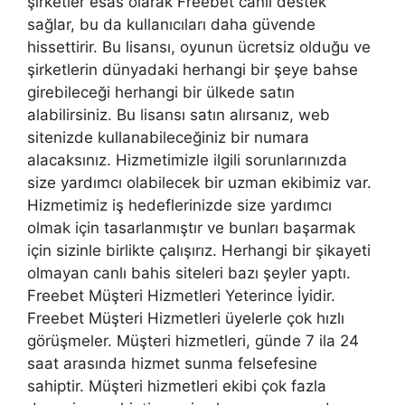
şirketler esas olarak Freebet canlı destek
sağlar, bu da kullanıcıları daha güvende
hissettirir. Bu lisansı, oyunun ücretsiz olduğu ve
şirketlerin dünyadaki herhangi bir şeye bahse
girebileceği herhangi bir ülkede satın
alabilirsiniz. Bu lisansı satın alırsanız, web
sitenizde kullanabileceğiniz bir numara
alacaksınız. Hizmetimizle ilgili sorunlarınızda
size yardımcı olabilecek bir uzman ekibimiz var.
Hizmetimiz iş hedeflerinizde size yardımcı
olmak için tasarlanmıştır ve bunları başarmak
için sizinle birlikte çalışırız. Herhangi bir şikayeti
olmayan canlı bahis siteleri bazı şeyler yaptı.
Freebet Müşteri Hizmetleri Yeterince İyidir.
Freebet Müşteri Hizmetleri üyelerle çok hızlı
görüşmeler. Müşteri hizmetleri, günde 7 ila 24
saat arasında hizmet sunma felsefesine
sahiptir. Müşteri hizmetleri ekibi çok fazla