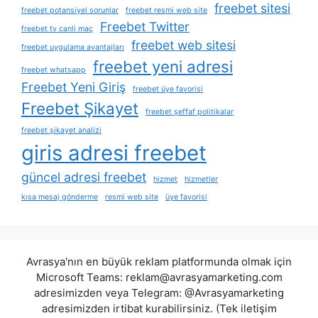
freebet sitesi
freebet potansiyel sorunlar
freebet resmi web site
Freebet Twitter
freebet tv canli maç
freebet web sitesi
freebet uygulama avantajları
freebet yeni adresi
freebet whatsapp
Freebet Yeni Giriş
freebet üye favorisi
Freebet Şikayet
freebet şeffaf politikalar
freebet şikayet analizi
giris adresi freebet
güncel adresi freebet
hizmet
hizmetler
kısa mesaj gönderme
resmi web site
üye favorisi
Avrasya'nın en büyük reklam platformunda olmak için
Microsoft Teams:
reklam@avrasyamarketing.com
adresimizden veya Telegram: @Avrasyamarketing
adresimizden irtibat kurabilirsiniz. (Tek iletişim