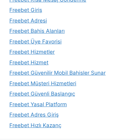
Freebet Giriş
Freebet Adresi
Freebet Bahis Alanları
Freebet Üye Favorisi
Freebet Hizmetler
Freebet Hizmet
Freebet Güvenilir Mobil Bahisler Sunar
Freebet Müşteri Hizmetleri
Freebet Güvenli Başlangıç
Freebet Yasal Platform
Freebet Adres Giriş
Freebet Hızlı Kazanç