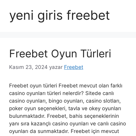
yeni giris freebet
Freebet Oyun Türleri
Kasım 23, 2024
yazar
Freebet
Freebet oyun türleri Freebet mevcut olan farklı
casino oyunları türleri nelerdir? Sitede canlı
casino oyunları, bingo oyunları, casino slotları,
poker oyun seçenekleri, tavla ve okey oyunları
bulunmaktadır. Freebet, bahis seçeneklerinin
yanı sıra kazançlı casino oyunları ve canlı casino
oyunları da sunmaktadır. Freebet için mevcut