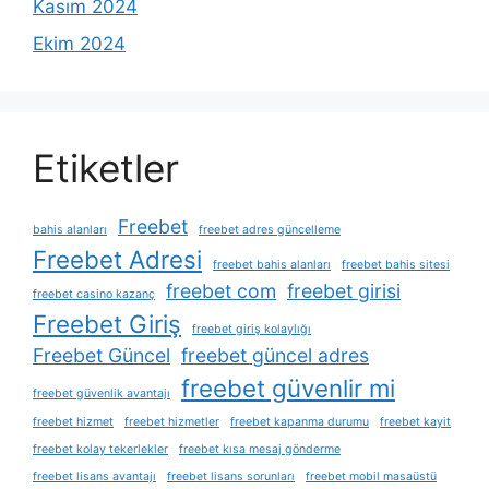
Kasım 2024
Ekim 2024
Etiketler
Freebet
bahis alanları
freebet adres güncelleme
Freebet Adresi
freebet bahis alanları
freebet bahis sitesi
freebet com
freebet girisi
freebet casino kazanç
Freebet Giriş
freebet giriş kolaylığı
Freebet Güncel
freebet güncel adres
freebet güvenlir mi
freebet güvenlik avantajı
freebet hizmet
freebet hizmetler
freebet kapanma durumu
freebet kayit
freebet kolay tekerlekler
freebet kısa mesaj gönderme
freebet lisans avantajı
freebet lisans sorunları
freebet mobil masaüstü