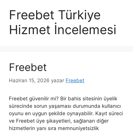
Freebet Türkiye
Hizmet İncelemesi
Freebet
Haziran 15, 2026
yazar
Freebet
Freebet güvenilir mi? Bir bahis sitesinin üyelik
sürecinde sorun yaşaması durumunda kullanıcı
oyunu en uygun şekilde oynayabilir. Kayıt süreci
ve Freebet üye şikayetleri, sağlanan diğer
hizmetlerin yanı sıra memnuniyetsizlik