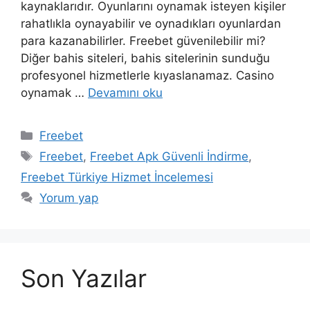
kaynaklarıdır. Oyunlarını oynamak isteyen kişiler
rahatlıkla oynayabilir ve oynadıkları oyunlardan
para kazanabilirler. Freebet güvenilebilir mi?
Diğer bahis siteleri, bahis sitelerinin sunduğu
profesyonel hizmetlerle kıyaslanamaz. Casino
oynamak …
Devamını oku
Kategoriler
Freebet
Etiketler
Freebet
,
Freebet Apk Güvenli İndirme
,
Freebet Türkiye Hizmet İncelemesi
Yorum yap
Son Yazılar