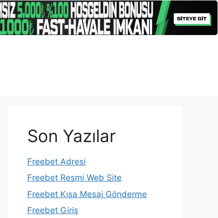
Son Yazılar
Freebet Adresi
Freebet Resmi Web Site
Freebet Kısa Mesaj Gönderme
Freebet Giriş