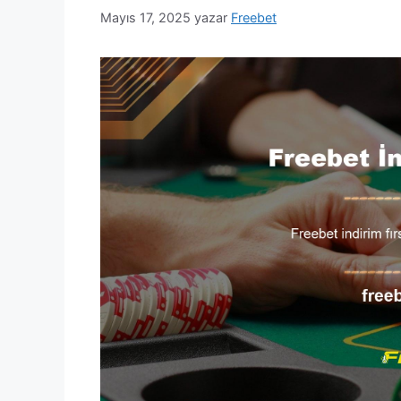
Mayıs 17, 2025
yazar
Freebet