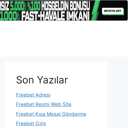
Son Yazılar
Freebet Adresi
Freebet Resmi Web Site
Freebet Kısa Mesaj Gönderme
Freebet Giriş