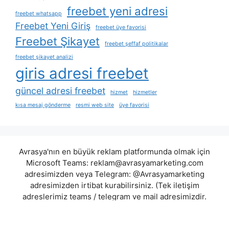
freebet yeni adresi
freebet whatsapp
Freebet Yeni Giriş
freebet üye favorisi
Freebet Şikayet
freebet şeffaf politikalar
freebet şikayet analizi
giris adresi freebet
güncel adresi freebet
hizmet
hizmetler
kısa mesaj gönderme
resmi web site
üye favorisi
Avrasya'nın en büyük reklam platformunda olmak için
Microsoft Teams:
reklam@avrasyamarketing.com
adresimizden veya Telegram: @Avrasyamarketing
adresimizden irtibat kurabilirsiniz. (Tek iletişim
adreslerimiz teams / telegram ve mail adresimizdir.
Harici hiçbir iletişim adresimiz bulunmamaktadır.
Lütfen itibar etmeyiniz.) Türkiye yasalarına göre 7258