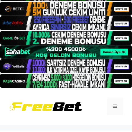
İçeriğe
atla
Menü