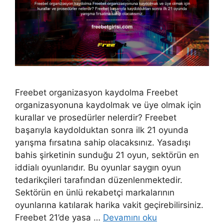
Freebet organizasyon kaydolma Freebet
organizasyonuna kaydolmak ve üye olmak için
kurallar ve prosedürler nelerdir? Freebet
başarıyla kaydolduktan sonra ilk 21 oyunda
yarışma fırsatına sahip olacaksınız. Yasadışı
bahis şirketinin sunduğu 21 oyun, sektörün en
iddialı oyunlarıdır. Bu oyunlar saygın oyun
tedarikçileri tarafından düzenlenmektedir.
Sektörün en ünlü rekabetçi markalarının
oyunlarına katılarak harika vakit geçirebilirsiniz.
Freebet 21’de yasa …
Devamını oku