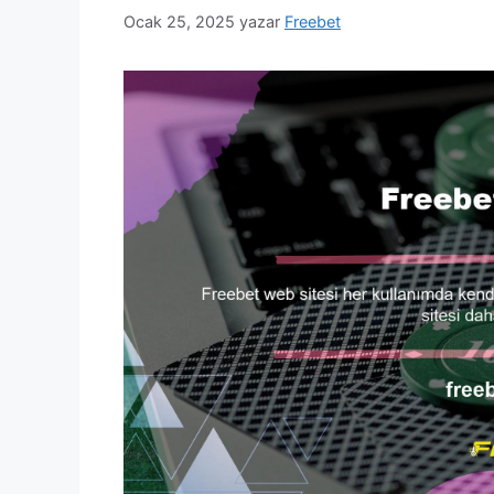
Ocak 25, 2025
yazar
Freebet