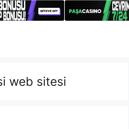
si web sitesi