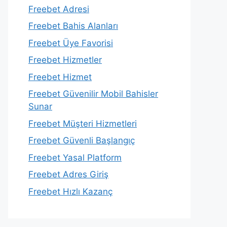
Freebet Adresi
Freebet Bahis Alanları
Freebet Üye Favorisi
Freebet Hizmetler
Freebet Hizmet
Freebet Güvenilir Mobil Bahisler
Sunar
Freebet Müşteri Hizmetleri
Freebet Güvenli Başlangıç
Freebet Yasal Platform
Freebet Adres Giriş
Freebet Hızlı Kazanç