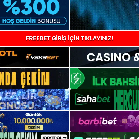
FREEBET GİRİŞ İÇİN TIKLAYINIZ!