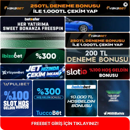
×
FREEBET GİRİŞ İÇİN TIKLAYINIZ!