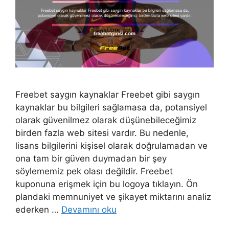
Freebet saygın kaynaklar Freebet gibi saygın
kaynaklar bu bilgileri sağlamasa da, potansiyel
olarak güvenilmez olarak düşünebileceğimiz
birden fazla web sitesi vardır. Bu nedenle,
lisans bilgilerini kişisel olarak doğrulamadan ve
ona tam bir güven duymadan bir şey
söylememiz pek olası değildir. Freebet
kuponuna erişmek için bu logoya tıklayın. Ön
plandaki memnuniyet ve şikayet miktarını analiz
ederken …
Devamını oku