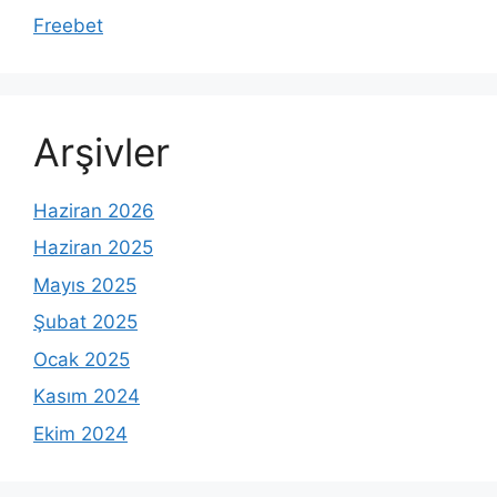
Freebet
Arşivler
Haziran 2026
Haziran 2025
Mayıs 2025
Şubat 2025
Ocak 2025
Kasım 2024
Ekim 2024