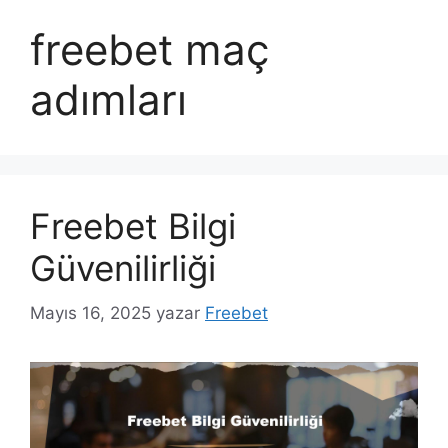
freebet maç
adımları
Freebet Bilgi
Güvenilirliği
Mayıs 16, 2025
yazar
Freebet