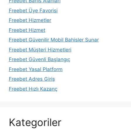
Freebet Bahis Alanları
Freebet Üye Favorisi
Freebet Hizmetler
Freebet Hizmet
Freebet Güvenilir Mobil Bahisler Sunar
Freebet Müşteri Hizmetleri
Freebet Güvenli Başlangıç
Freebet Yasal Platform
Freebet Adres Giriş
Freebet Hızlı Kazanç
Kategoriler