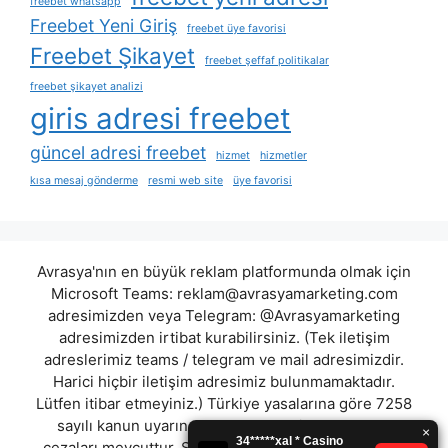
freebet whatsapp
Freebet Yeni Giriş
freebet üye favorisi
Freebet Şikayet
freebet şeffaf politikalar
freebet şikayet analizi
giris adresi freebet
güncel adresi freebet
hizmet
hizmetler
kısa mesaj gönderme
resmi web site
üye favorisi
Avrasya'nın en büyük reklam platformunda olmak için
Microsoft Teams:
reklam@avrasyamarketing.com
adresimizden veya Telegram: @Avrasyamarketing
adresimizden irtibat kurabilirsiniz. (Tek iletişim
adreslerimiz teams / telegram ve mail adresimizdir.
Harici hiçbir iletişim adresimiz bulunmamaktadır.
Lütfen itibar etmeyiniz.) Türkiye yasalarına göre 7258
sayılı kanun uyarınca yasa dışı bahis oynamanın
cezaları mevcuttur. Şu an bulunduğunuz site hiç bir