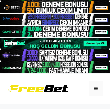
İçeriğe
atla
Menü