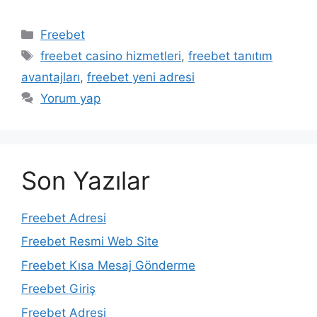
Kategoriler
Freebet
Etiketler
freebet casino hizmetleri
,
freebet tanıtım
avantajları
,
freebet yeni adresi
Yorum yap
Son Yazılar
Freebet Adresi
Freebet Resmi Web Site
Freebet Kısa Mesaj Gönderme
Freebet Giriş
Freebet Adresi