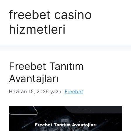
freebet casino
hizmetleri
Freebet Tanıtım
Avantajları
Haziran 15, 2026
yazar
Freebet