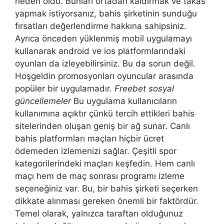
neden oldu. Bunları ortadan kaldırmak ve takas
yapmak istiyorsanız, bahis şirketinin sunduğu
fırsatları değerlendirme hakkına sahipsiniz.
Ayrıca önceden yüklenmiş mobil uygulamayı
kullanarak android ve ios platformlarındaki
oyunları da izleyebilirsiniz. Bu da sorun değil.
Hoşgeldin promosyonları oyuncular arasında
popüler bir uygulamadır.
Freebet sosyal
güncellemeler
Bu uygulama kullanıcıların
kullanımına açıktır çünkü tercih ettikleri bahis
sitelerinden oluşan geniş bir ağ sunar. Canlı
bahis platformları maçları hiçbir ücret
ödemeden izlemenizi sağlar. Çeşitli spor
kategorilerindeki maçları keşfedin. Hem canlı
maçı hem de maç sonrası programı izleme
seçeneğiniz var. Bu, bir bahis şirketi seçerken
dikkate alınması gereken önemli bir faktördür.
Temel olarak, yalnızca taraftarı olduğunuz