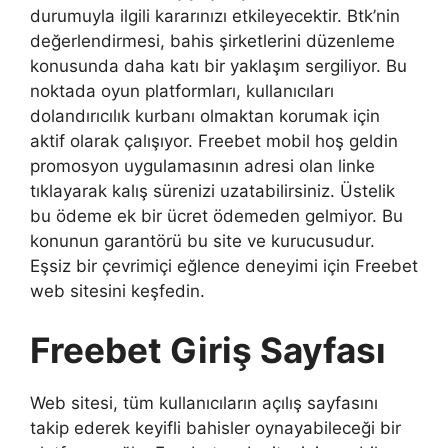
durumuyla ilgili kararınızı etkileyecektir. Btk’nin
değerlendirmesi, bahis şirketlerini düzenleme
konusunda daha katı bir yaklaşım sergiliyor. Bu
noktada oyun platformları, kullanıcıları
dolandırıcılık kurbanı olmaktan korumak için
aktif olarak çalışıyor. Freebet mobil hoş geldin
promosyon uygulamasının adresi olan linke
tıklayarak kalış sürenizi uzatabilirsiniz. Üstelik
bu ödeme ek bir ücret ödemeden gelmiyor. Bu
konunun garantörü bu site ve kurucusudur.
Eşsiz bir çevrimiçi eğlence deneyimi için Freebet
web sitesini keşfedin.
Freebet Giriş Sayfası
Web sitesi, tüm kullanıcıların açılış sayfasını
takip ederek keyifli bahisler oynayabileceği bir