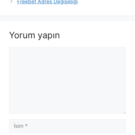
Freebet Adres Değişikliği
Yorum yapın
Yorum
İsim