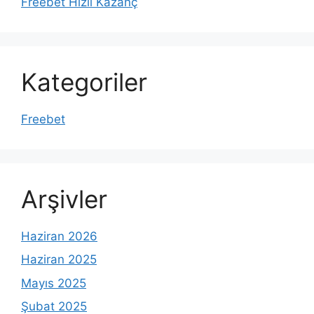
Freebet Hızlı Kazanç
Kategoriler
Freebet
Arşivler
Haziran 2026
Haziran 2025
Mayıs 2025
Şubat 2025