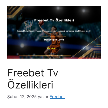
Freebet Tv
Özellikleri
Şubat 12, 2025
yazar
Freebet