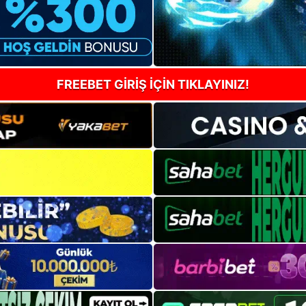
FREEBET GİRİŞ İÇİN TIKLAYINIZ!