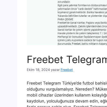
Freebet Telegra
Ekim 18, 2024
yazar
Freebet
Freebet Telegram Türkiye’de futbol bahisl
olduğunu vurgulamalıyız. Nereden? Mükemme
mobil cihazlar üzerinden kullanım kolaylığı
kaydolun, yolculuğunuza devam edin, eğl