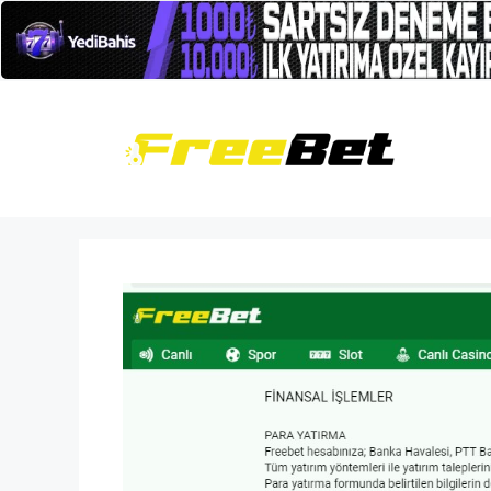
İçeriğe
atla