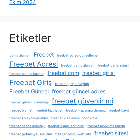
Ekim 2024
Etiketler
Freebet
bahis alanları
freebet adres güncelleme
Freebet Adresi
freebet bahis alanları
freebet bahis sitesi
freebet com
freebet girisi
freebet casino kazanç
Freebet Giriş
freebet giriş kolaylığı
Freebet Güncel
freebet güncel adres
freebet güvenlir mi
freebet güvenlik avantajı
freebet hizmet
freebet hizmetler
freebet kapanma durumu
freebet kayit
freebet kolay tekerlekler
freebet kısa mesaj gönderme
freebet lisans avantajı
freebet lisans sorunları
freebet mobil masaüstü
freebet sitesi
freebet potansiyel sorunlar
freebet resmi web site