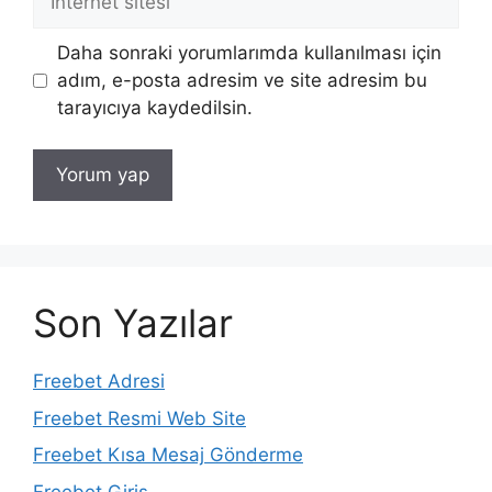
sitesi
Daha sonraki yorumlarımda kullanılması için
adım, e-posta adresim ve site adresim bu
tarayıcıya kaydedilsin.
Son Yazılar
Freebet Adresi
Freebet Resmi Web Site
Freebet Kısa Mesaj Gönderme
Freebet Giriş