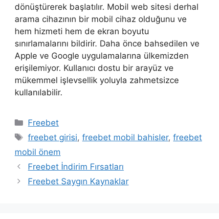
dönüştürerek başlatılır. Mobil web sitesi derhal
arama cihazının bir mobil cihaz olduğunu ve
hem hizmeti hem de ekran boyutu
sınırlamalarını bildirir. Daha önce bahsedilen ve
Apple ve Google uygulamalarına ülkemizden
erişilemiyor. Kullanıcı dostu bir arayüz ve
mükemmel işlevsellik yoluyla zahmetsizce
kullanılabilir.
Kategoriler
Freebet
Etiketler
freebet girisi
,
freebet mobil bahisler
,
freebet
mobil önem
Freebet İndirim Fırsatları
Freebet Saygın Kaynaklar