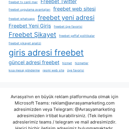
Freebet Twitter
freebet tv canli maç
freebet web sitesi
freebet uygulama avantajları
freebet yeni adresi
freebet whatsapp
Freebet Yeni Giriş
freebet üye favorisi
Freebet Şikayet
freebet şeffaf politikalar
freebet şikayet analizi
giris adresi freebet
güncel adresi freebet
hizmet
hizmetler
kısa mesaj gönderme
resmi web site
üye favorisi
Avrasya'nın en büyük reklam platformunda olmak için
Microsoft Teams:
reklam@avrasyamarketing.com
adresimizden veya Telegram: @Avrasyamarketing
adresimizden irtibat kurabilirsiniz. (Tek iletişim
adreslerimiz teams / telegram ve mail adresimizdir.
Harici hiçbir iletişim adresimiz bulunmamaktadır.