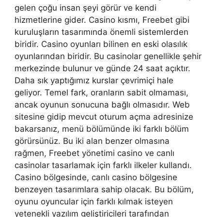
gelen çoğu insan şeyi görür ve kendi
hizmetlerine gider. Casino kısmı, Freebet gibi
kuruluşların tasarımında önemli sistemlerden
biridir. Casino oyunları bilinen en eski olasılık
oyunlarından biridir. Bu casinolar genellikle şehir
merkezinde bulunur ve günde 24 saat açıktır.
Daha sık yaptığımız kurslar çevrimiçi hale
geliyor. Temel fark, oranların sabit olmaması,
ancak oyunun sonucuna bağlı olmasıdır. Web
sitesine gidip mevcut oturum açma adresinize
bakarsanız, menü bölümünde iki farklı bölüm
görürsünüz. Bu iki alan benzer olmasına
rağmen, Freebet yönetimi casino ve canlı
casinolar tasarlamak için farklı ilkeler kullandı.
Casino bölgesinde, canlı casino bölgesine
benzeyen tasarımlara sahip olacak. Bu bölüm,
oyunu oyuncular için farklı kılmak isteyen
yetenekli yazılım geliştiricileri tarafından