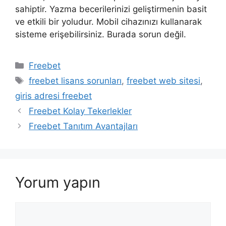
sahiptir. Yazma becerilerinizi geliştirmenin basit
ve etkili bir yoludur. Mobil cihazınızı kullanarak
sisteme erişebilirsiniz. Burada sorun değil.
Kategoriler
Freebet
Etiketler
freebet lisans sorunları
,
freebet web sitesi
,
giris adresi freebet
Freebet Kolay Tekerlekler
Freebet Tanıtım Avantajları
Yorum yapın
Yorum