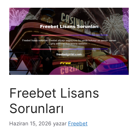
Freebet Lisans
Sorunları
Haziran 15, 2026
yazar
Freebet