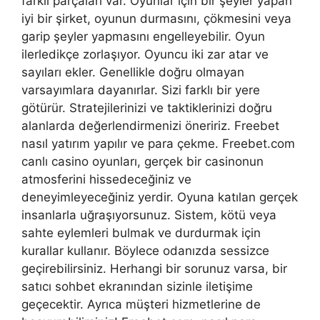
farklı parçaları var. Oyunlar için bir şeyler yapan
iyi bir şirket, oyunun durmasını, çökmesini veya
garip şeyler yapmasını engelleyebilir. Oyun
ilerledikçe zorlaşıyor. Oyuncu iki zar atar ve
sayıları ekler. Genellikle doğru olmayan
varsayımlara dayanırlar. Sizi farklı bir yere
götürür. Stratejilerinizi ve taktiklerinizi doğru
alanlarda değerlendirmenizi öneririz. Freebet
nasıl yatırım yapılır ve para çekme. Freebet.com
canlı casino oyunları, gerçek bir casinonun
atmosferini hissedeceğiniz ve
deneyimleyeceğiniz yerdir. Oyuna katılan gerçek
insanlarla uğraşıyorsunuz. Sistem, kötü veya
sahte eylemleri bulmak ve durdurmak için
kurallar kullanır. Böylece odanızda sessizce
geçirebilirsiniz. Herhangi bir sorunuz varsa, bir
satıcı sohbet ekranından sizinle iletişime
geçecektir. Ayrıca müşteri hizmetlerine de