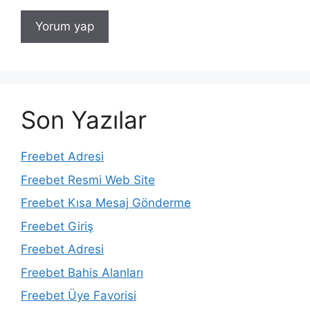
Son Yazılar
Freebet Adresi
Freebet Resmi Web Site
Freebet Kısa Mesaj Gönderme
Freebet Giriş
Freebet Adresi
Freebet Bahis Alanları
Freebet Üye Favorisi