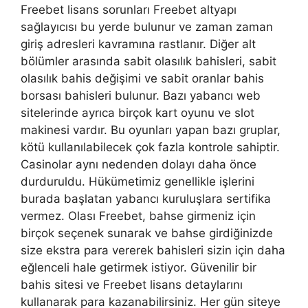
Freebet lisans sorunları Freebet altyapı
sağlayıcısı bu yerde bulunur ve zaman zaman
giriş adresleri kavramına rastlanır. Diğer alt
bölümler arasında sabit olasılık bahisleri, sabit
olasılık bahis değişimi ve sabit oranlar bahis
borsası bahisleri bulunur. Bazı yabancı web
sitelerinde ayrıca birçok kart oyunu ve slot
makinesi vardır. Bu oyunları yapan bazı gruplar,
kötü kullanılabilecek çok fazla kontrole sahiptir.
Casinolar aynı nedenden dolayı daha önce
durduruldu. Hükümetimiz genellikle işlerini
burada başlatan yabancı kuruluşlara sertifika
vermez. Olası Freebet, bahse girmeniz için
birçok seçenek sunarak ve bahse girdiğinizde
size ekstra para vererek bahisleri sizin için daha
eğlenceli hale getirmek istiyor. Güvenilir bir
bahis sitesi ve Freebet lisans detaylarını
kullanarak para kazanabilirsiniz. Her gün siteye