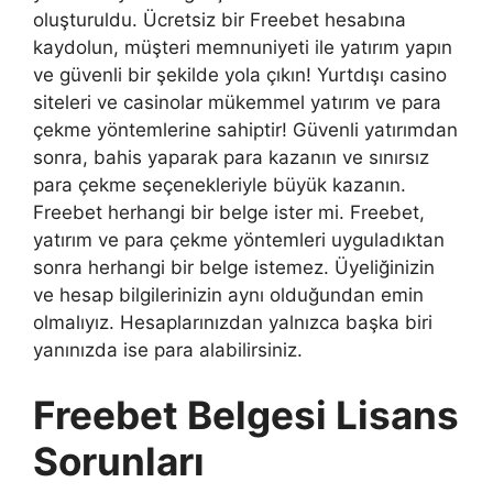
oluşturuldu. Ücretsiz bir Freebet hesabına
kaydolun, müşteri memnuniyeti ile yatırım yapın
ve güvenli bir şekilde yola çıkın! Yurtdışı casino
siteleri ve casinolar mükemmel yatırım ve para
çekme yöntemlerine sahiptir! Güvenli yatırımdan
sonra, bahis yaparak para kazanın ve sınırsız
para çekme seçenekleriyle büyük kazanın.
Freebet herhangi bir belge ister mi. Freebet,
yatırım ve para çekme yöntemleri uyguladıktan
sonra herhangi bir belge istemez. Üyeliğinizin
ve hesap bilgilerinizin aynı olduğundan emin
olmalıyız. Hesaplarınızdan yalnızca başka biri
yanınızda ise para alabilirsiniz.
Freebet Belgesi Lisans
Sorunları