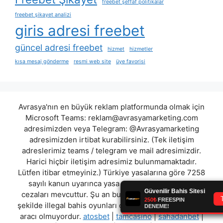
freebet şeffaf politikalar
freebet şikayet analizi
giris adresi freebet
güncel adresi freebet
hizmet
hizmetler
kısa mesaj gönderme
resmi web site
üye favorisi
Avrasya'nın en büyük reklam platformunda olmak için
Microsoft Teams:
reklam@avrasyamarketing.com
adresimizden veya Telegram: @Avrasyamarketing
adresimizden irtibat kurabilirsiniz. (Tek iletişim
adreslerimiz teams / telegram ve mail adresimizdir.
Harici hiçbir iletişim adresimiz bulunmamaktadır.
Lütfen itibar etmeyiniz.) Türkiye yasalarına göre 7258
sayılı kanun uyarınca yasa dışı bahis oynamanın
cezaları mevcuttur. Şu an bulunduğunuz site hiç bir
şekilde illegal bahis oyunları oynatmıyor ve oynamaya
aracı olmuyordur.
atosbet
|
tamcasino
|
sahadanbet
|