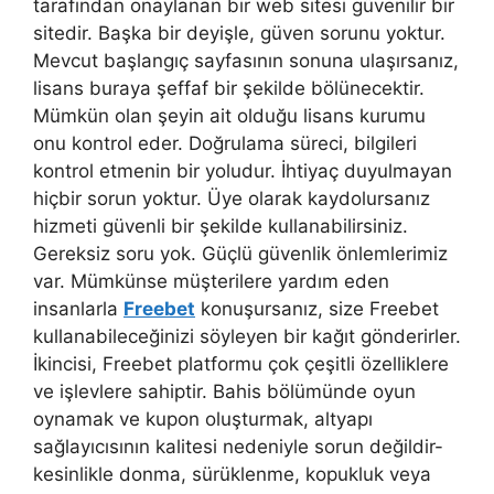
tarafından onaylanan bir web sitesi güvenilir bir
sitedir. Başka bir deyişle, güven sorunu yoktur.
Mevcut başlangıç sayfasının sonuna ulaşırsanız,
lisans buraya şeffaf bir şekilde bölünecektir.
Mümkün olan şeyin ait olduğu lisans kurumu
onu kontrol eder. Doğrulama süreci, bilgileri
kontrol etmenin bir yoludur. İhtiyaç duyulmayan
hiçbir sorun yoktur. Üye olarak kaydolursanız
hizmeti güvenli bir şekilde kullanabilirsiniz.
Gereksiz soru yok. Güçlü güvenlik önlemlerimiz
var. Mümkünse müşterilere yardım eden
insanlarla
Freebet
konuşursanız, size Freebet
kullanabileceğinizi söyleyen bir kağıt gönderirler.
İkincisi, Freebet platformu çok çeşitli özelliklere
ve işlevlere sahiptir. Bahis bölümünde oyun
oynamak ve kupon oluşturmak, altyapı
sağlayıcısının kalitesi nedeniyle sorun değildir-
kesinlikle donma, sürüklenme, kopukluk veya