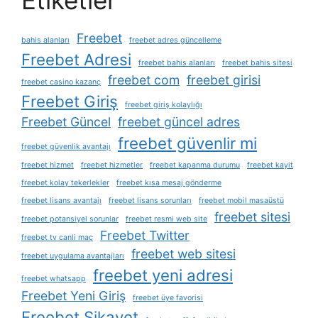
Etiketler
Freebet
bahis alanları
freebet adres güncelleme
Freebet Adresi
freebet bahis alanları
freebet bahis sitesi
freebet com
freebet girisi
freebet casino kazanç
Freebet Giriş
freebet giriş kolaylığı
Freebet Güncel
freebet güncel adres
freebet güvenlir mi
freebet güvenlik avantajı
freebet hizmet
freebet hizmetler
freebet kapanma durumu
freebet kayit
freebet kolay tekerlekler
freebet kısa mesaj gönderme
freebet lisans avantajı
freebet lisans sorunları
freebet mobil masaüstü
freebet sitesi
freebet potansiyel sorunlar
freebet resmi web site
Freebet Twitter
freebet tv canli maç
freebet web sitesi
freebet uygulama avantajları
freebet yeni adresi
freebet whatsapp
Freebet Yeni Giriş
freebet üye favorisi
Freebet Şikayet