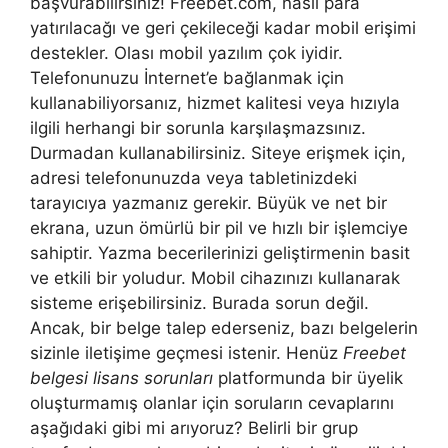
başvurabilirsiniz! Freebet.com, nasıl para
yatırılacağı ve geri çekileceği kadar mobil erişimi
destekler. Olası mobil yazılım çok iyidir.
Telefonunuzu İnternet’e bağlanmak için
kullanabiliyorsanız, hizmet kalitesi veya hızıyla
ilgili herhangi bir sorunla karşılaşmazsınız.
Durmadan kullanabilirsiniz. Siteye erişmek için,
adresi telefonunuzda veya tabletinizdeki
tarayıcıya yazmanız gerekir. Büyük ve net bir
ekrana, uzun ömürlü bir pil ve hızlı bir işlemciye
sahiptir. Yazma becerilerinizi geliştirmenin basit
ve etkili bir yoludur. Mobil cihazınızı kullanarak
sisteme erişebilirsiniz. Burada sorun değil.
Ancak, bir belge talep ederseniz, bazı belgelerin
sizinle iletişime geçmesi istenir. Henüz
Freebet
belgesi lisans sorunları
platformunda bir üyelik
oluşturmamış olanlar için soruların cevaplarını
aşağıdaki gibi mi arıyoruz? Belirli bir grup